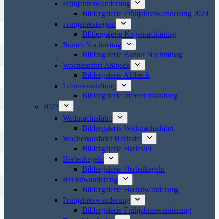
Frühjahreswanderung
Bildergalerie Frühjahreswanderung 2024
Frühjahreskegeln
BIldergalerie Kegelnachmittag
Bunter Nachmittag
Bildergalerie Bunter Nachmittag
Wochenfahrt Ahlbeck
Bildergalerie Ahlbeck
Infoveranstaltung
Bildergalerie Infoveranstaltung
2023
Weihnachtsfahrt
Bildergalerie Weihnachtsfahrt
Wochenausfahrt Harlesiel
Bildergalerie Harlesiel
Herbstkegeln
Bildergalerie Herbstkegeln
Herbstwanderung
Bildergalerie Herbstwanderung
Frühjahreswanderung
Bildergalerie Frühjahreswanderung