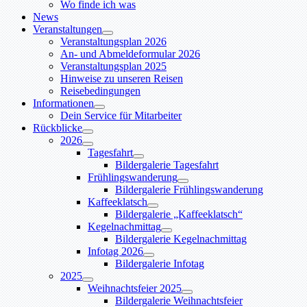
Wo finde ich was
News
Veranstaltungen
Veranstaltungsplan 2026
An- und Abmeldeformular 2026
Veranstaltungsplan 2025
Hinweise zu unseren Reisen
Reisebedingungen
Informationen
Dein Service für Mitarbeiter
Rückblicke
2026
Tagesfahrt
Bildergalerie Tagesfahrt
Frühlingswanderung
Bildergalerie Frühlingswanderung
Kaffeeklatsch
Bildergalerie „Kaffeeklatsch“
Kegelnachmittag
Bildergalerie Kegelnachmittag
Infotag 2026
Bildergalerie Infotag
2025
Weihnachtsfeier 2025
Bildergalerie Weihnachtsfeier