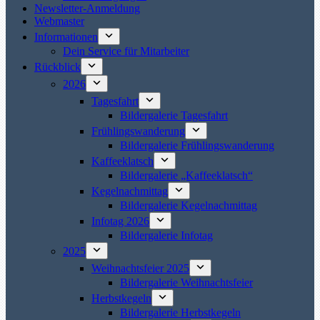
Newsletter-Anmeldung
Webmaster
Informationen
Dein Service für Mitarbeiter
Rückblick
2026
Tagesfahrt
Bildergalerie Tagesfahrt
Frühlingswanderung
Bildergalerie Frühlingswanderung
Kaffeeklatsch
Bildergalerie „Kaffeeklatsch“
Kegelnachmittag
Bildergalerie Kegelnachmittag
Infotag 2026
Bildergalerie Infotag
2025
Weihnachtsfeier 2025
Bildergalerie Weihnachtsfeier
Herbstkegeln
Bildergalerie Herbstkegeln