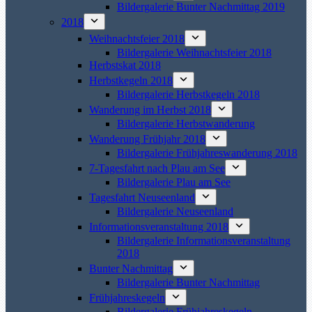
Bildergalerie Bunter Nachmittag 2019
2018
Weihnachtsfeier 2018
Bildergalerie Weihnachtsfeier 2018
Herbstskat 2018
Herbstkegeln 2018
Bildergalerie Herbstkegeln 2018
Wanderung im Herbst 2018
Bildergalerie Herbstwanderung
Wanderung Frühjahr 2018
Bildergalerie Frühjahreswanderung 2018
7-Tagesfahrt nach Plau am See
Bildergalerie Plau am See
Tagesfahrt Neuseenland
Bildergalerie Neuseenland
Informationsveranstaltung 2018
Bildergalerie Informationsveranstaltung
2018
Bunter Nachmittag
Bildergalerie Bunter Nachmittag
Frühjahreskegeln
Bildergalerie Frühjahreskegeln