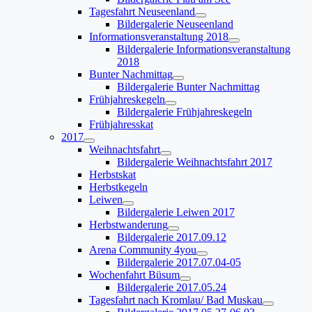
Tagesfahrt Neuseenland
Bildergalerie Neuseenland
Informationsveranstaltung 2018
Bildergalerie Informationsveranstaltung
2018
Bunter Nachmittag
Bildergalerie Bunter Nachmittag
Frühjahreskegeln
Bildergalerie Frühjahreskegeln
Frühjahresskat
2017
Weihnachtsfahrt
Bildergalerie Weihnachtsfahrt 2017
Herbstskat
Herbstkegeln
Leiwen
Bildergalerie Leiwen 2017
Herbstwanderung
Bildergalerie 2017.09.12
Arena Community 4you
Bildergalerie 2017.07.04-05
Wochenfahrt Büsum
Bildergalerie 2017.05.24
Tagesfahrt nach Kromlau/ Bad Muskau