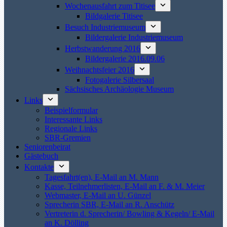
Wochenausfahrt zum Titisee
Bildgalerie Titisee
Besuch Industriemuseum
Bildergalerie Industriemuseum
Herbstwanderung 2016
Bildergalerie 2016.09.06
Weihnachtsfeier 2016
Fotogalerie Silbersaal
Sächsisches Archäologie Museum
Links
Beispielformular
Interessante Links
Regionale Links
SBR-Gremien
Seniorenbeirat
Gästebuch
Kontakte
Tagesfahrt(en), E-Mail an M. Mann
Kasse, Teilnehmerlisten, E-Mail an F. & M. Meier
Webmaster, E-Mail an U. Günzel
Sprecherin SBR, E-Mail an R. Anschütz
Vertreterin d. Sprecherin/ Bowling & Kegeln/ E-Mail
an K. Dölling