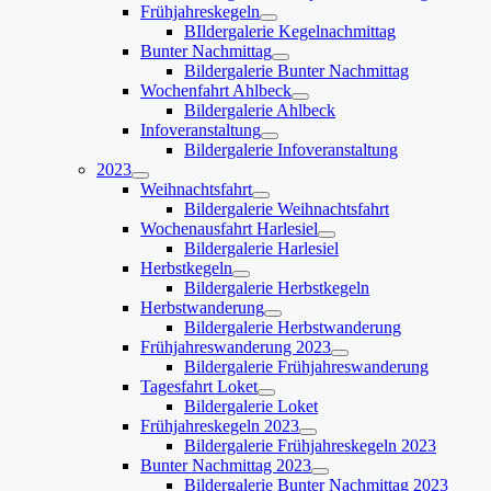
Frühjahreskegeln
BIldergalerie Kegelnachmittag
Bunter Nachmittag
Bildergalerie Bunter Nachmittag
Wochenfahrt Ahlbeck
Bildergalerie Ahlbeck
Infoveranstaltung
Bildergalerie Infoveranstaltung
2023
Weihnachtsfahrt
Bildergalerie Weihnachtsfahrt
Wochenausfahrt Harlesiel
Bildergalerie Harlesiel
Herbstkegeln
Bildergalerie Herbstkegeln
Herbstwanderung
Bildergalerie Herbstwanderung
Frühjahreswanderung 2023
Bildergalerie Frühjahreswanderung
Tagesfahrt Loket
Bildergalerie Loket
Frühjahreskegeln 2023
Bildergalerie Frühjahreskegeln 2023
Bunter Nachmittag 2023
Bildergalerie Bunter Nachmittag 2023