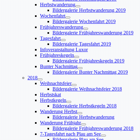
Herbstwanderung
Bildergalerie Herbstwanderung 2019
Wochenfahrt
Bildergalerie Wochenfahrt 2019
Frühjahreswanderung
Bildergalerie Frühjahreswanderung 2019
Tagesfahrt
Bildergalerie Tagesfahrt 2019
Infoveranstaltung Luxor
Frühjahreskegeln
Bildergalerie Frühjahreskegeln 2019
Bunter Nachmittag
Bildergalerie Bunter Nachmittag 2019
2018
Weihnachtsfeier
Bildergalerie Weihnachtsfeier 2018
Herbstskat
Herbstkegeln
Bildergalerie Herbstkegeln 2018
Wanderung Herbst
Bildergalerie Herbstwanderung
Wanderung Frühjahr
Bildergalerie Frühjahreswanderung 2018
7-Tagesfahrt nach Plau am See
Bildergalerie Plau am See