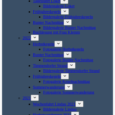
Tagesfahrt Loket
Bildergalerie Loket
Frühjahreskegeln
Bildergalerie Frühjahreskegeln
Bunter Nachmittag
Bildergalerie Bunter Nachmittag
Buchlesung mit Frau Klemm
2022
Herbstkegeln
Fotogalerie Herbstkegeln
Bunter Nachmittag
Fotogalerie Bunter Nachmittag
Timmendorfer Strand
Bildergalerie Timmendorfer Strand
Frühjahreskegeln
Fotogalerie Kegelnachmittag
Sommerwanderung
Fotogalerie Sommerwanderung
2021
Wochenfahrt Lindau 2021
Bildergalerie Lindau
Herbstwanderung 2021