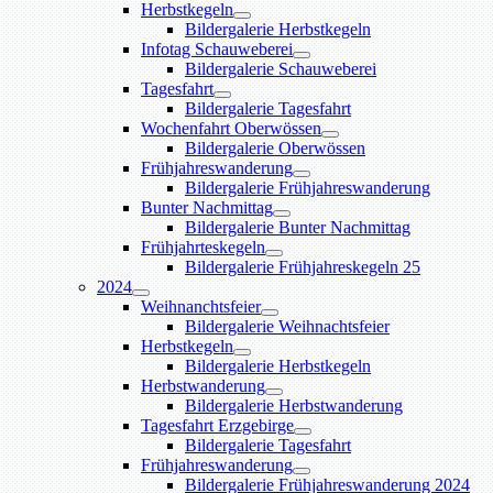
Herbstkegeln
Bildergalerie Herbstkegeln
Infotag Schauweberei
Bildergalerie Schauweberei
Tagesfahrt
Bildergalerie Tagesfahrt
Wochenfahrt Oberwössen
Bildergalerie Oberwössen
Frühjahreswanderung
Bildergalerie Frühjahreswanderung
Bunter Nachmittag
Bildergalerie Bunter Nachmittag
Frühjahrteskegeln
Bildergalerie Frühjahreskegeln 25
2024
Weihnanchtsfeier
Bildergalerie Weihnachtsfeier
Herbstkegeln
Bildergalerie Herbstkegeln
Herbstwanderung
Bildergalerie Herbstwanderung
Tagesfahrt Erzgebirge
Bildergalerie Tagesfahrt
Frühjahreswanderung
Bildergalerie Frühjahreswanderung 2024