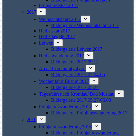
Frühjahresskat 2018
2017
Weihnachtsfahrt 2017
Bildergalerie Weihnachtsfahrt 2017
Herbstskat 2017
Herbstkegeln 2017
Leiwen
Bildergalerie Leiwen 2017
Herbstwanderung 2017
Bildergalerie 2017.09.12
Arena Community 4you
Bildergalerie 2017.07.04-05
Wochenfahrt Büsum 2017
Bildergalerie 2017.05.24
Tagesfahrt nach Kromlau/ Bad Muskau
Bildergalerie 2017.05.27-06.03
Frühjahreswanderung 2017
Bildergalerie Frühlingswanderung 2017
2016
Frühjahreswanderung 2016
Bildergalerie Frühjahreswanderung