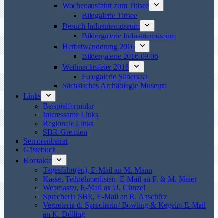
Wochenausfahrt zum Titisee
Bildgalerie Titisee
Besuch Industriemuseum
Bildergalerie Industriemuseum
Herbstwanderung 2016
Bildergalerie 2016.09.06
Weihnachtsfeier 2016
Fotogalerie Silbersaal
Sächsisches Archäologie Museum
Links
Beispielformular
Interessante Links
Regionale Links
SBR-Gremien
Seniorenbeirat
Gästebuch
Kontakte
Tagesfahrt(en), E-Mail an M. Mann
Kasse, Teilnehmerlisten, E-Mail an F. & M. Meier
Webmaster, E-Mail an U. Günzel
Sprecherin SBR, E-Mail an R. Anschütz
Vertreterin d. Sprecherin/ Bowling & Kegeln/ E-Mail
an K. Dölling