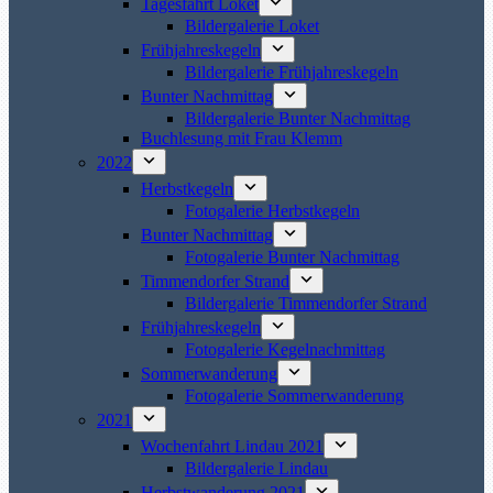
Tagesfahrt Loket
Bildergalerie Loket
Frühjahreskegeln
Bildergalerie Frühjahreskegeln
Bunter Nachmittag
Bildergalerie Bunter Nachmittag
Buchlesung mit Frau Klemm
2022
Herbstkegeln
Fotogalerie Herbstkegeln
Bunter Nachmittag
Fotogalerie Bunter Nachmittag
Timmendorfer Strand
Bildergalerie Timmendorfer Strand
Frühjahreskegeln
Fotogalerie Kegelnachmittag
Sommerwanderung
Fotogalerie Sommerwanderung
2021
Wochenfahrt Lindau 2021
Bildergalerie Lindau
Herbstwanderung 2021