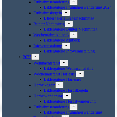
Frühjahreswanderung
Bildergalerie Frühjahreswanderung 2024
Frühjahreskegeln
BIldergalerie Kegelnachmittag
Bunter Nachmittag
Bildergalerie Bunter Nachmittag
Wochenfahrt Ahlbeck
Bildergalerie Ahlbeck
Infoveranstaltung
Bildergalerie Infoveranstaltung
2023
Weihnachtsfahrt
Bildergalerie Weihnachtsfahrt
Wochenausfahrt Harlesiel
Bildergalerie Harlesiel
Herbstkegeln
Bildergalerie Herbstkegeln
Herbstwanderung
Bildergalerie Herbstwanderung
Frühjahreswanderung
Bildergalerie Frühjahreswanderung