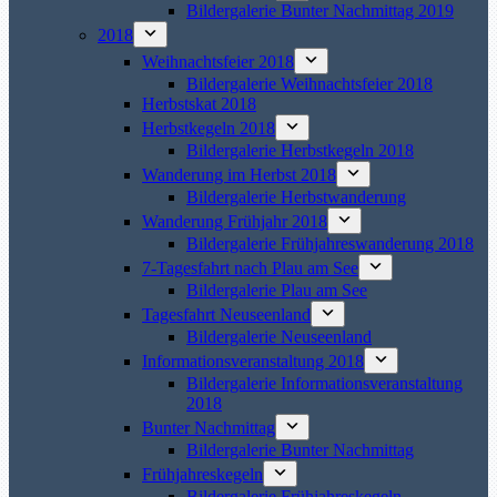
Bildergalerie Bunter Nachmittag 2019
2018
Weihnachtsfeier 2018
Bildergalerie Weihnachtsfeier 2018
Herbstskat 2018
Herbstkegeln 2018
Bildergalerie Herbstkegeln 2018
Wanderung im Herbst 2018
Bildergalerie Herbstwanderung
Wanderung Frühjahr 2018
Bildergalerie Frühjahreswanderung 2018
7-Tagesfahrt nach Plau am See
Bildergalerie Plau am See
Tagesfahrt Neuseenland
Bildergalerie Neuseenland
Informationsveranstaltung 2018
Bildergalerie Informationsveranstaltung
2018
Bunter Nachmittag
Bildergalerie Bunter Nachmittag
Frühjahreskegeln
Bildergalerie Frühjahreskegeln