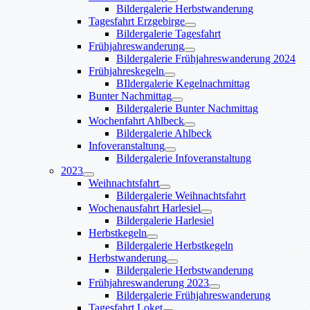
Bildergalerie Herbstwanderung
Tagesfahrt Erzgebirge
Bildergalerie Tagesfahrt
Frühjahreswanderung
Bildergalerie Frühjahreswanderung 2024
Frühjahreskegeln
BIldergalerie Kegelnachmittag
Bunter Nachmittag
Bildergalerie Bunter Nachmittag
Wochenfahrt Ahlbeck
Bildergalerie Ahlbeck
Infoveranstaltung
Bildergalerie Infoveranstaltung
2023
Weihnachtsfahrt
Bildergalerie Weihnachtsfahrt
Wochenausfahrt Harlesiel
Bildergalerie Harlesiel
Herbstkegeln
Bildergalerie Herbstkegeln
Herbstwanderung
Bildergalerie Herbstwanderung
Frühjahreswanderung 2023
Bildergalerie Frühjahreswanderung
Tagesfahrt Loket