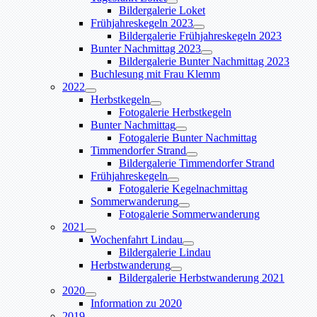
Bildergalerie Loket
Frühjahreskegeln 2023
Bildergalerie Frühjahreskegeln 2023
Bunter Nachmittag 2023
Bildergalerie Bunter Nachmittag 2023
Buchlesung mit Frau Klemm
2022
Herbstkegeln
Fotogalerie Herbstkegeln
Bunter Nachmittag
Fotogalerie Bunter Nachmittag
Timmendorfer Strand
Bildergalerie Timmendorfer Strand
Frühjahreskegeln
Fotogalerie Kegelnachmittag
Sommerwanderung
Fotogalerie Sommerwanderung
2021
Wochenfahrt Lindau
Bildergalerie Lindau
Herbstwanderung
Bildergalerie Herbstwanderung 2021
2020
Information zu 2020
2019