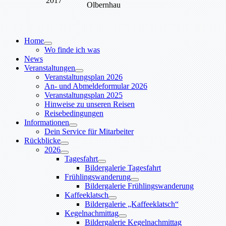
2017
Olbernhau
Home
Wo finde ich was
News
Veranstaltungen
Veranstaltungsplan 2026
An- und Abmeldeformular 2026
Veranstaltungsplan 2025
Hinweise zu unseren Reisen
Reisebedingungen
Informationen
Dein Service für Mitarbeiter
Rückblicke
2026
Tagesfahrt
Bildergalerie Tagesfahrt
Frühlingswanderung
Bildergalerie Frühlingswanderung
Kaffeeklatsch
Bildergalerie „Kaffeeklatsch“
Kegelnachmittag
Bildergalerie Kegelnachmittag