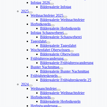
Infotag 2026
Bildergalerie Infotag
2025
Weihnachtsfeier 2025
Bildergalerie Weihnachtsfeier
Herbstkegeln
Bildergalerie Herbstkegeln
Infotag Schauweberei
Bildergalerie Schauweberei
Tagesfahrt
Bildergalerie Tagesfahrt
Wochenfahrt Oberwössen
Bildergalerie Oberwössen
Frühjahreswanderung
Bildergalerie Frühjahreswanderung
Bunter Nachmittag
Bildergalerie Bunter Nachmittag
Frühjahrteskegeln
Bildergalerie Frühjahreskegeln 25
2024
Weihnanchtsfeier
Bildergalerie Weihnachtsfeier
Herbstkegeln
Bildergalerie Herbstkegeln
Herbstwanderung