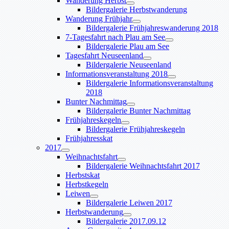
Wanderung Herbst
Bildergalerie Herbstwanderung
Wanderung Frühjahr
Bildergalerie Frühjahreswanderung 2018
7-Tagesfahrt nach Plau am See
Bildergalerie Plau am See
Tagesfahrt Neuseenland
Bildergalerie Neuseenland
Informationsveranstaltung 2018
Bildergalerie Informationsveranstaltung
2018
Bunter Nachmittag
Bildergalerie Bunter Nachmittag
Frühjahreskegeln
Bildergalerie Frühjahreskegeln
Frühjahresskat
2017
Weihnachtsfahrt
Bildergalerie Weihnachtsfahrt 2017
Herbstskat
Herbstkegeln
Leiwen
Bildergalerie Leiwen 2017
Herbstwanderung
Bildergalerie 2017.09.12