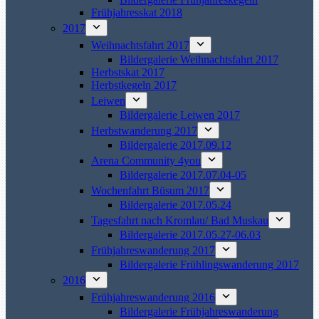
Frühjahresskat 2018
2017
Weihnachtsfahrt 2017
Bildergalerie Weihnachtsfahrt 2017
Herbstskat 2017
Herbstkegeln 2017
Leiwen
Bildergalerie Leiwen 2017
Herbstwanderung 2017
Bildergalerie 2017.09.12
Arena Community 4you
Bildergalerie 2017.07.04-05
Wochenfahrt Büsum 2017
Bildergalerie 2017.05.24
Tagesfahrt nach Kromlau/ Bad Muskau
Bildergalerie 2017.05.27-06.03
Frühjahreswanderung 2017
Bildergalerie Frühlingswanderung 2017
2016
Frühjahreswanderung 2016
Bildergalerie Frühjahreswanderung