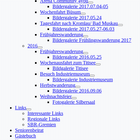
Arena Community 4you
Bildergalerie 2017.07.04-05
Wochenfahrt Büsum
Bildergalerie 2017.05.24
Tagesfahrt nach Kromlau/ Bad Muskau
Bildergalerie 2017.05.27-06.03
Frühjahreswanderung
Bildergalerie Frühlingswanderung 2017
2016
Frühjahreswanderung
Bildergalerie 2016.05.25
Wochenausfahrt zum Titisee
Bildgalerie Titisee
Besuch Industriemuseum
Bildergalerie Industriemuseum
Herbstwanderung
Bildergalerie 2016.09.06
Weihnachtsfeier
Fotogalerie Silbersaal
Links
Interessante Links
Regionale Links
SBR-Gremien
Seniorenbeirat
Gästebuch