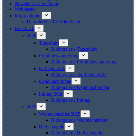
Newsletter-Anmeldung
Webmaster
Informationen
Dein Service für Mitarbeiter
Rückblick
2026
Tagesfahrt
Bildergalerie Tagesfahrt
Frühlingswanderung
Bildergalerie Frühlingswanderung
Kaffeeklatsch
Bildergalerie „Kaffeeklatsch“
Kegelnachmittag
Bildergalerie Kegelnachmittag
Infotag 2026
Bildergalerie Infotag
2025
Weihnachtsfeier 2025
Bildergalerie Weihnachtsfeier
Herbstkegeln
Bildergalerie Herbstkegeln